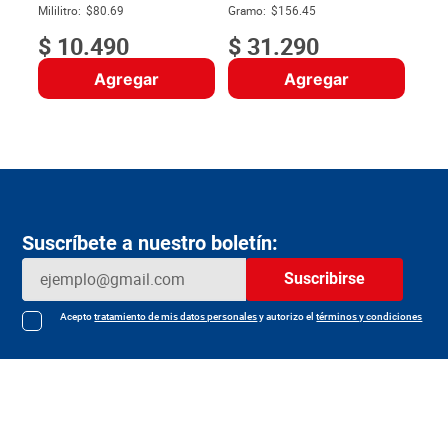
$
Mililitro:
$80.69
Gramo:
$156.45
$
10
.
490
$
31
.
290
Agregar
Agregar
Suscríbete a nuestro boletín:
Suscribirse
Acepto
tratamiento de mis datos personales
y autorizo el
términos y condiciones