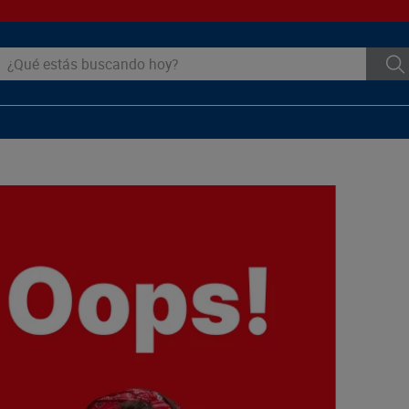
ué estás buscando hoy?