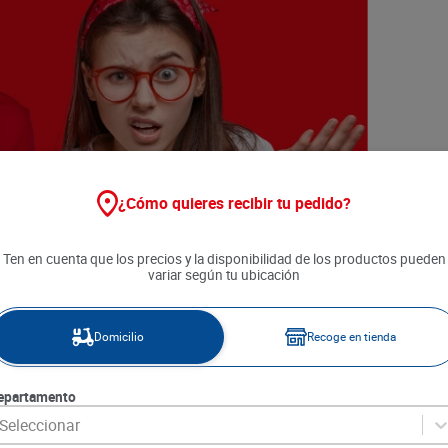
¿Cómo quieres recibir tu pedido?
Ten en cuenta que los precios y la disponibilidad de los productos pueden
variar según tu ubicación
Domicilio
Recoge en tienda
epartamento
Seleccionar