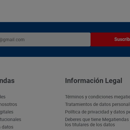
Suscrib
ndas
Información Legal
des
Términos y condiciones megati
nosotros
Tratamientos de datos persona
gitales
Política de privacidad y datos 
itucionales
Deberes que tiene Megatiendas 
los titulares de los datos
s datos