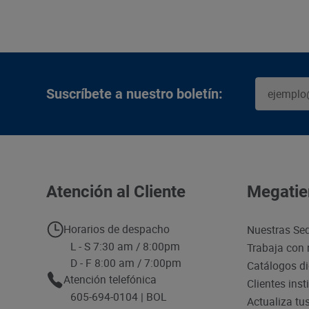
Suscríbete a nuestro boletín:
Atención al Cliente
Megatie
Horarios de despacho
Nuestras Se
L - S 7:30 am / 8:00pm
Trabaja con 
D - F 8:00 am / 7:00pm
Catálogos di
Atención telefónica
Clientes inst
605-694-0104 | BOL
Actualiza tu