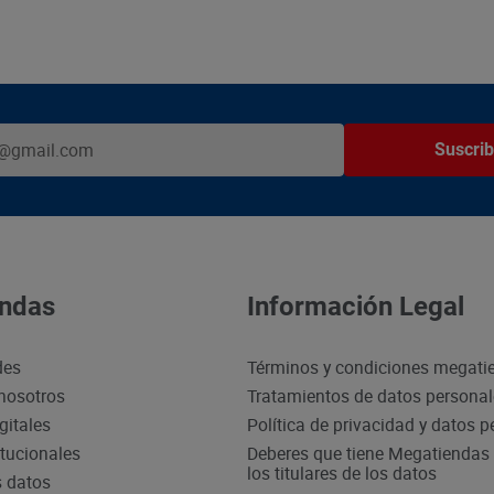
Suscrib
ndas
Información Legal
des
Términos y condiciones megati
nosotros
Tratamientos de datos persona
gitales
Política de privacidad y datos 
itucionales
Deberes que tiene Megatiendas 
los titulares de los datos
s datos