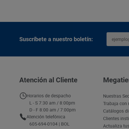
Suscríbete a nuestro boletín:
Atención al Cliente
Megatie
Horarios de despacho
Nuestras Se
L - S 7:30 am / 8:00pm
Trabaja con 
D - F 8:00 am / 7:00pm
Catálogos di
Atención telefónica
Clientes inst
605-694-0104 | BOL
Actualiza tu