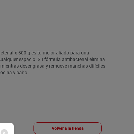
cterial x 500 g es tu mejor aliado para una
ualquier espacio. Su fórmula antibacterial elimina
 mientras desengrasa y remueve manchas difíciles
cocina y baño.
Volver a la tienda