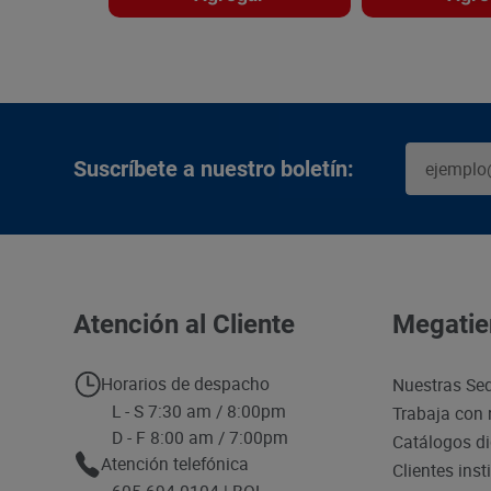
Suscríbete a nuestro boletín:
Atención al Cliente
Megatie
Horarios de despacho
Nuestras Se
L - S 7:30 am / 8:00pm
Trabaja con 
D - F 8:00 am / 7:00pm
Catálogos di
Atención telefónica
Clientes inst