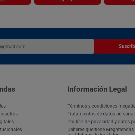
Suscrib
ndas
Información Legal
des
Términos y condiciones megati
nosotros
Tratamientos de datos persona
gitales
Política de privacidad y datos 
itucionales
Deberes que tiene Megatiendas 
los titulares de los datos