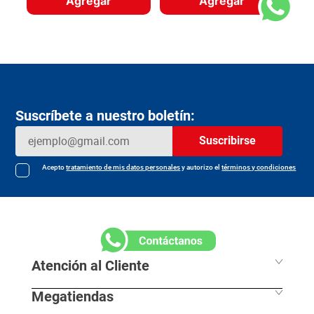
Agregar
Agregar
Suscríbete a nuestro boletín:
Suscribirse
Acepto
tratamiento de mis datos personales
y autorizo el
términos y condiciones
Atención al Cliente
Megatiendas
Horarios de despacho