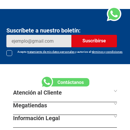
$
19
.
990
$
33
.
350
Agregar
Agregar
Suscríbete a nuestro boletín:
Suscribirse
Acepto
tratamiento de mis datos personales
y autorizo el
términos y condiciones
Atención al Cliente