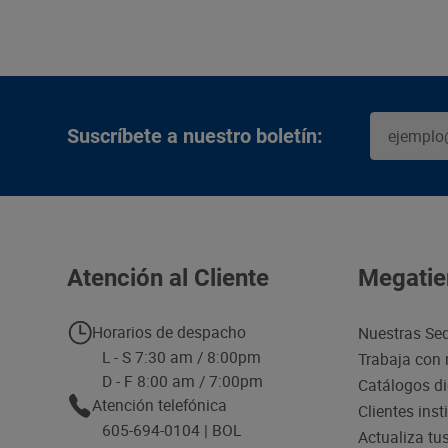
Suscríbete a nuestro boletín:
Atención al Cliente
Megatie
Horarios de despacho
Nuestras Se
L - S 7:30 am / 8:00pm
Trabaja con 
D - F 8:00 am / 7:00pm
Catálogos di
Atención telefónica
Clientes inst
605-694-0104 | BOL
Actualiza tu