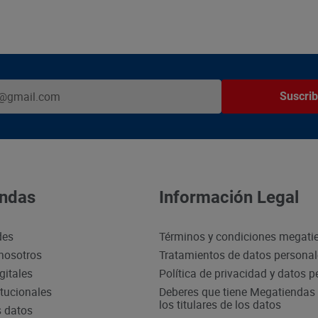
Suscrib
ndas
Información Legal
des
Términos y condiciones megati
nosotros
Tratamientos de datos persona
gitales
Política de privacidad y datos 
itucionales
Deberes que tiene Megatiendas 
los titulares de los datos
s datos