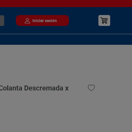
Colanta Descremada x