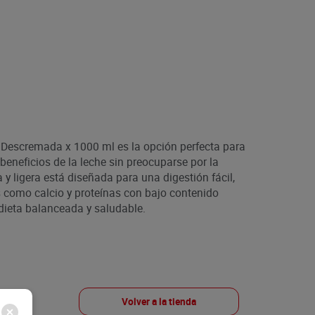
Descremada x 1000 ml es la opción perfecta para
beneficios de la leche sin preocuparse por la
y ligera está diseñada para una digestión fácil,
s como calcio y proteínas con bajo contenido
 dieta balanceada y saludable.
Volver a la tienda