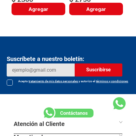
Agregar
Agregar
Suscríbete a nuestro boletín:
Suscribirse
Acepto
tratamiento de mis datos personales
y autorizo el
términos y condiciones
Atención al Cliente