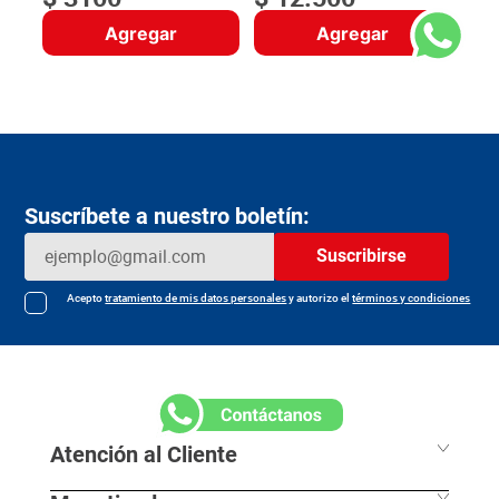
Agregar
Agregar
Suscríbete a nuestro boletín:
Suscribirse
Acepto
tratamiento de mis datos personales
y autorizo el
términos y condiciones
Atención al Cliente