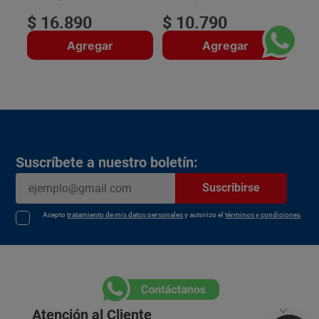
$
16
.
890
$
10
.
790
Agregar
Agregar
Suscríbete a nuestro boletín:
Suscribirse
Acepto
tratamiento de mis datos personales
y autorizo el
términos y condiciones
Atención al Cliente