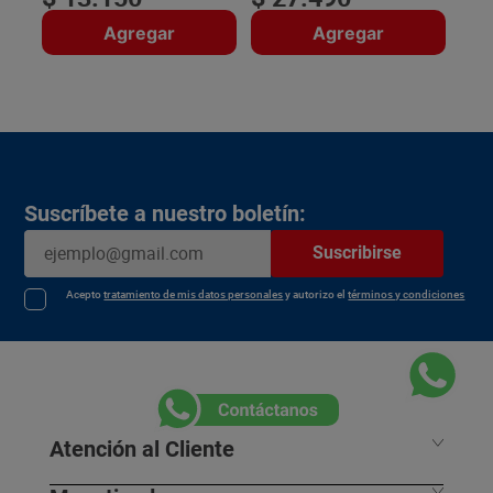
Agregar
Agregar
Suscríbete a nuestro boletín:
Suscribirse
Acepto
tratamiento de mis datos personales
y autorizo el
términos y condiciones
Atención al Cliente