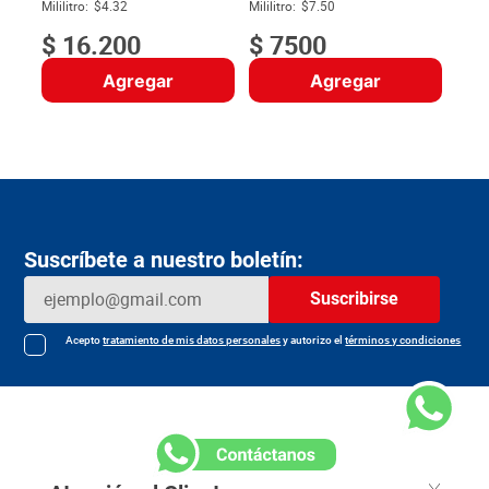
$
Mililitro:
$4.32
Mililitro:
$7.50
$
16
.
200
$
7500
Agregar
Agregar
Suscríbete a nuestro boletín:
Suscribirse
Acepto
tratamiento de mis datos personales
y autorizo el
términos y condiciones