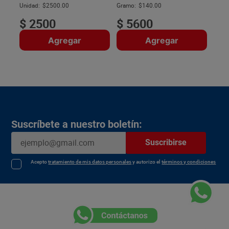
$
Unidad:
$2500.00
Gramo:
$140.00
$
2500
$
5600
Agregar
Agregar
Suscríbete a nuestro boletín:
Suscribirse
Acepto
tratamiento de mis datos personales
y autorizo el
términos y condiciones