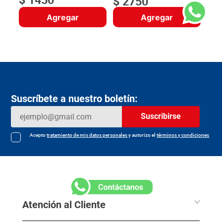
$
2750
Agregar
Agregar
Suscríbete a nuestro boletín:
Suscribirse
Acepto
tratamiento de mis datos personales
y autorizo el
términos y condiciones
Atención al Cliente