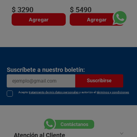
$
3290
$
5490
Agregar
Agregar
Suscríbete a nuestro boletín:
Suscribirse
Acepto
tratamiento de mis datos personales
y autorizo el
términos y condiciones
Atención al Cliente