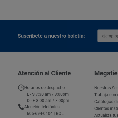
Suscríbete a nuestro boletín:
Atención al Cliente
Megatie
Horarios de despacho
Nuestras Se
L - S 7:30 am / 8:00pm
Trabaja con 
D - F 8:00 am / 7:00pm
Catálogos di
Atención telefónica
Clientes inst
605-694-0104 | BOL
Actualiza tu