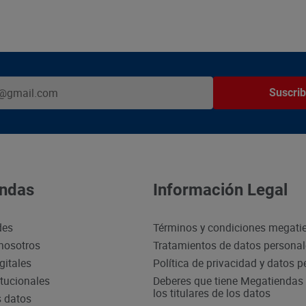
Suscrib
ndas
Información Legal
des
Términos y condiciones megati
nosotros
Tratamientos de datos persona
gitales
Política de privacidad y datos 
itucionales
Deberes que tiene Megatiendas 
los titulares de los datos
s datos