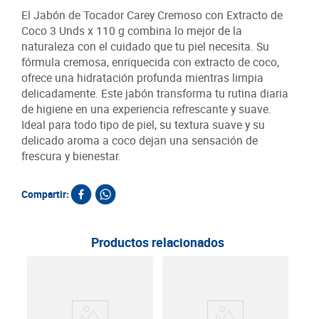
El Jabón de Tocador Carey Cremoso con Extracto de
Coco 3 Unds x 110 g combina lo mejor de la
naturaleza con el cuidado que tu piel necesita. Su
fórmula cremosa, enriquecida con extracto de coco,
ofrece una hidratación profunda mientras limpia
delicadamente. Este jabón transforma tu rutina diaria
de higiene en una experiencia refrescante y suave.
Ideal para todo tipo de piel, su textura suave y su
delicado aroma a coco dejan una sensación de
frescura y bienestar.
Compartir:
Productos relacionados
Jab
Herb