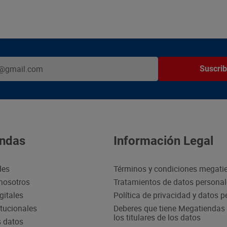
Suscrib
ndas
Información Legal
des
Términos y condiciones megati
nosotros
Tratamientos de datos persona
gitales
Política de privacidad y datos 
itucionales
Deberes que tiene Megatiendas 
los titulares de los datos
s datos