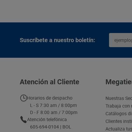
Suscríbete a nuestro boletín:
Atención al Cliente
Megatie
Horarios de despacho
Nuestras Se
L - S 7:30 am / 8:00pm
Trabaja con 
D - F 8:00 am / 7:00pm
Catálogos di
Atención telefónica
Clientes inst
605-694-0104 | BOL
Actualiza tu