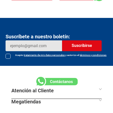
Suscríbete a nuestro boletín:
Suscribirse
Acepto
tratamiento de mis datos personales
y autorizo el
términos y condiciones
Atención al Cliente
Megatiendas
Horarios de despacho
Información Legal