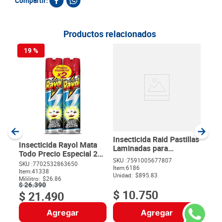
Compartir:
Productos relacionados
19 %
Inse
Vol
ml
SKU :
Item
:
Milili
Insecticida Raid Pastillas
Insecticida Rayol Mata
Laminadas para
Todo Precio Especial 2
Mosquitos x 12 und
SKU :
7591005677807
unds x 400 ml c/u
SKU :
7702532863650
Item
:
6186
$
Item
:
41338
Unidad:
$895.83
Mililitro:
$26.86
$
26
.
390
$
10
.
750
$
21
.
490
Agregar
Agregar