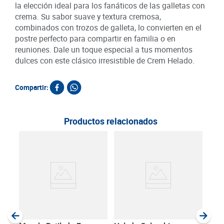
la elección ideal para los fanáticos de las galletas con
crema. Su sabor suave y textura cremosa,
combinados con trozos de galleta, lo convierten en el
postre perfecto para compartir en familia o en
reuniones. Dale un toque especial a tus momentos
dulces con este clásico irresistible de Crem Helado.
Compartir:
Productos relacionados
Hel
Vain
SKU :
Item
:
Gram