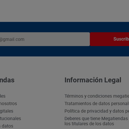
Suscrib
ndas
Información Legal
des
Términos y condiciones megati
nosotros
Tratamientos de datos persona
gitales
Política de privacidad y datos 
itucionales
Deberes que tiene Megatiendas 
los titulares de los datos
s datos