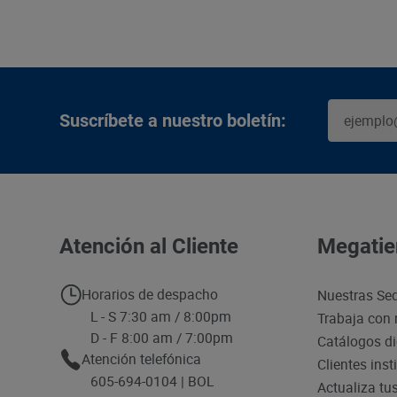
Suscríbete a nuestro boletín:
Atención al Cliente
Megatie
Horarios de despacho
Nuestras Se
L - S 7:30 am / 8:00pm
Trabaja con 
D - F 8:00 am / 7:00pm
Catálogos di
Atención telefónica
Clientes inst
605-694-0104 | BOL
Actualiza tu