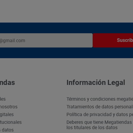
Suscrib
ndas
Información Legal
des
Términos y condiciones megati
nosotros
Tratamientos de datos persona
gitales
Política de privacidad y datos 
itucionales
Deberes que tiene Megatiendas 
los titulares de los datos
s datos