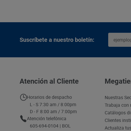
Suscríbete a nuestro boletín:
Atención al Cliente
Megatie
Horarios de despacho
Nuestras Se
L - S 7:30 am / 8:00pm
Trabaja con 
D - F 8:00 am / 7:00pm
Catálogos di
Atención telefónica
Clientes inst
605-694-0104 | BOL
Actualiza tu