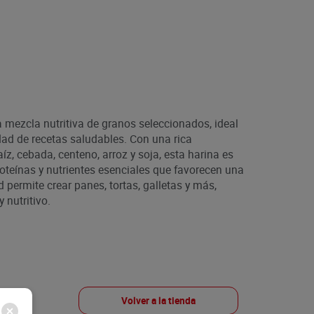
 mezcla nutritiva de granos seleccionados, ideal
ad de recetas saludables. Con una rica
z, cebada, centeno, arroz y soja, esta harina es
roteínas y nutrientes esenciales que favorecen una
d permite crear panes, tortas, galletas y más,
 nutritivo.
Volver a la tienda