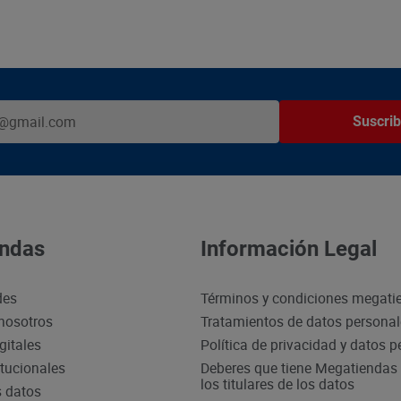
Suscrib
ndas
Información Legal
des
Términos y condiciones megati
nosotros
Tratamientos de datos persona
gitales
Política de privacidad y datos 
itucionales
Deberes que tiene Megatiendas 
los titulares de los datos
s datos