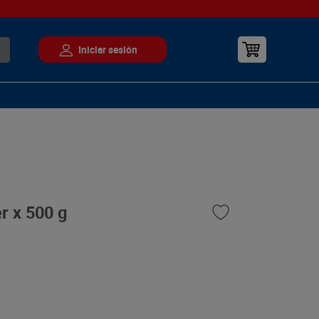
r x 500 g