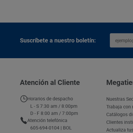
Suscríbete a nuestro boletín:
Atención al Cliente
Megatie
Horarios de despacho
Nuestras Se
L - S 7:30 am / 8:00pm
Trabaja con 
D - F 8:00 am / 7:00pm
Catálogos di
Atención telefónica
Clientes inst
605-694-0104 | BOL
Actualiza tu