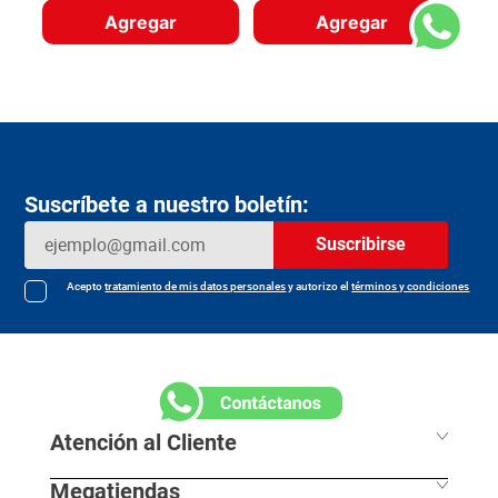
Agregar
Agregar
Suscríbete a nuestro boletín:
Suscribirse
Acepto
tratamiento de mis datos personales
y autorizo el
términos y condiciones
Atención al Cliente
Megatiendas