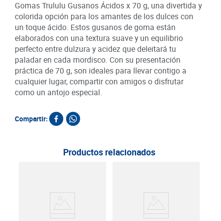
Gomas Trululu Gusanos Ácidos x 70 g, una divertida y
colorida opción para los amantes de los dulces con
un toque ácido. Estos gusanos de goma están
elaborados con una textura suave y un equilibrio
perfecto entre dulzura y acidez que deleitará tu
paladar en cada mordisco. Con su presentación
práctica de 70 g, son ideales para llevar contigo a
cualquier lugar, compartir con amigos o disfrutar
como un antojo especial.
Compartir:
Productos relacionados
Mas
Snac