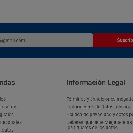
Suscrib
ndas
Información Legal
des
Términos y condiciones megati
nosotros
Tratamientos de datos persona
gitales
Política de privacidad y datos 
itucionales
Deberes que tiene Megatiendas 
los titulares de los datos
s datos