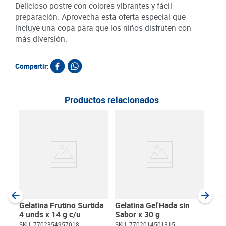
Delicioso postre con colores vibrantes y fácil
preparación. Aprovecha esta oferta especial que
incluye una copa para que los niños disfruten con
más diversión.
Compartir:
Productos relacionados
Gela
Surt
SKU :
Item
:
Gram
Gelatina Frutino Surtida
Gelatina Gel'Hada sin
4 unds x 14 g c/u
Sabor x 30 g
SKU :
7702354957018
SKU :
7702014501315