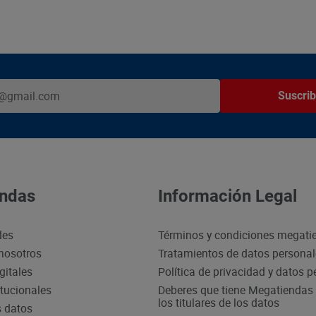
Suscrib
ndas
Información Legal
des
Términos y condiciones megati
nosotros
Tratamientos de datos persona
gitales
Política de privacidad y datos 
itucionales
Deberes que tiene Megatiendas 
los titulares de los datos
s datos