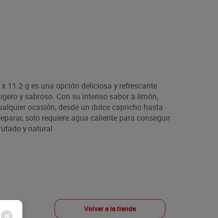
 x 11.2 g es una opción deliciosa y refrescante
igero y sabroso. Con su intenso sabor a limón,
cualquier ocasión, desde un dulce capricho hasta
reparar, solo requiere agua caliente para conseguir
rutado y natural
Volver a la tienda