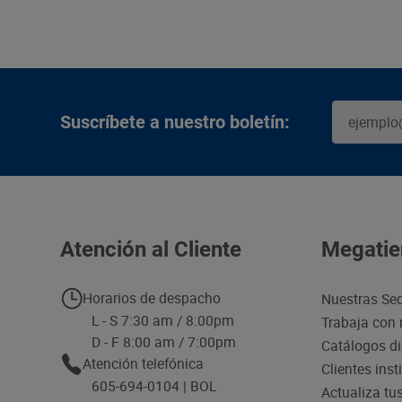
Suscríbete a nuestro boletín:
Atención al Cliente
Megatie
Horarios de despacho
Nuestras Se
L - S 7:30 am / 8:00pm
Trabaja con 
D - F 8:00 am / 7:00pm
Catálogos di
Atención telefónica
Clientes inst
605-694-0104 | BOL
Actualiza tu