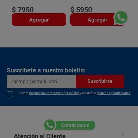
$
7950
$
5950
Agregar
Agregar
Suscríbete a nuestro boletín:
Suscribirse
Acepto
tratamiento de mis datos personales
y autorizo el
términos y condiciones
Atención al Cliente