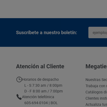
Suscríbete a nuestro boletín:
Atención al Cliente
Megatie
Horarios de despacho
Nuestras Se
L - S 7:30 am / 8:00pm
Trabaja con 
D - F 8:00 am / 7:00pm
Catálogos di
Atención telefónica
Clientes inst
605-694-0104 | BOL
Actualiza tu