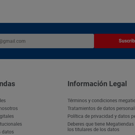
Suscrib
ndas
Información Legal
des
Términos y condiciones megati
nosotros
Tratamientos de datos persona
gitales
Política de privacidad y datos 
itucionales
Deberes que tiene Megatiendas 
los titulares de los datos
s datos