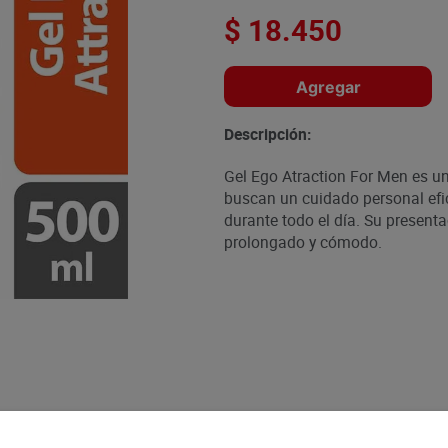
$
18
.
450
Agregar
Descripción:
Gel Ego Atraction For Men es u
buscan un cuidado personal efic
durante todo el día. Su present
prolongado y cómodo.