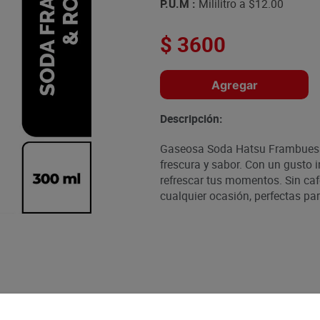
P.U.M :
Mililitro a
$12.00
$
3600
Agregar
Descripción:
Gaseosa Soda Hatsu Frambuesa 
frescura y sabor. Con un gusto i
refrescar tus momentos. Sin cafe
cualquier ocasión, perfectas par