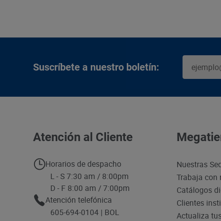
Suscríbete a nuestro boletín:
Atención al Cliente
Megatie
Horarios de despacho
Nuestras Se
L - S 7:30 am / 8:00pm
Trabaja con 
D - F 8:00 am / 7:00pm
Catálogos di
Atención telefónica
Clientes inst
605-694-0104 | BOL
Actualiza tu