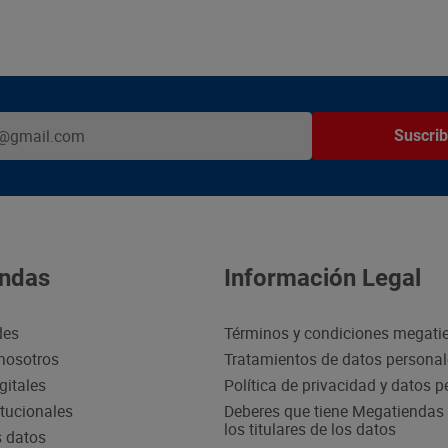
Suscrib
ndas
Información Legal
des
Términos y condiciones megati
nosotros
Tratamientos de datos persona
gitales
Política de privacidad y datos 
itucionales
Deberes que tiene Megatiendas 
los titulares de los datos
s datos