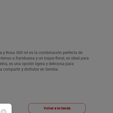
y Rosa 300 ml es la combinación perfecta de
ntenso a frambuesa y un toque floral, es ideal para
ína, es una opción ligera y deliciosa para
a compartir y disfrutar en familia.
Volver a la tienda