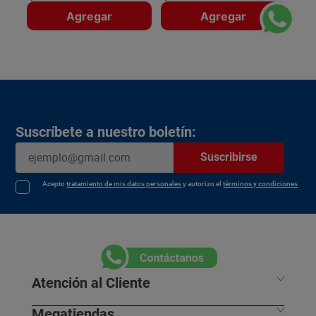
Agregar
Agregar
Suscríbete a nuestro boletín:
Suscribirse
Acepto
tratamiento de mis datos personales
y autorizo el
términos y condiciones
Atención al Cliente
Megatiendas