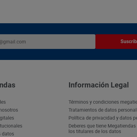
Suscrib
ndas
Información Legal
des
Términos y condiciones megati
nosotros
Tratamientos de datos persona
gitales
Política de privacidad y datos 
itucionales
Deberes que tiene Megatiendas 
los titulares de los datos
s datos