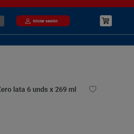
ro lata 6 unds x 269 ml