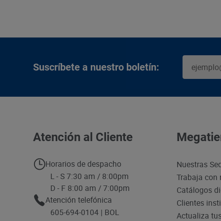
Suscríbete a nuestro boletín:
Atención al Cliente
Megatie
Horarios de despacho
Nuestras Se
L - S 7:30 am / 8:00pm
Trabaja con 
D - F 8:00 am / 7:00pm
Catálogos di
Atención telefónica
Clientes inst
605-694-0104 | BOL
Actualiza tu