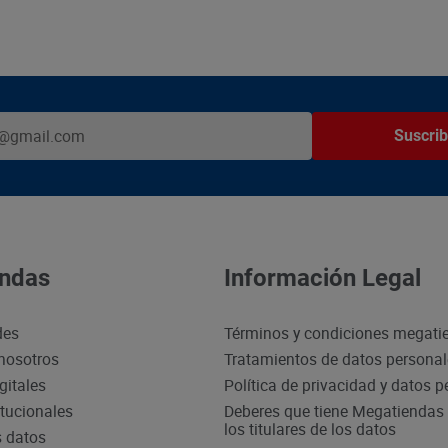
Suscrib
ndas
Información Legal
des
Términos y condiciones megati
nosotros
Tratamientos de datos persona
gitales
Política de privacidad y datos 
itucionales
Deberes que tiene Megatiendas 
los titulares de los datos
s datos