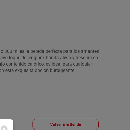
x 300 ml es la bebida perfecta para los amantes
ave toque de jengibre, brinda alivio y frescura en
jo contenido calórico, es ideal para cualquier
n esta exquisita opción burbujeante.
Volver a la tienda