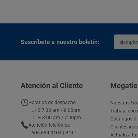
Suscríbete a nuestro boletín:
Atención al Cliente
Megatie
Horarios de despacho
Nuestras Se
L - S 7:30 am / 8:00pm
Trabaja con 
D - F 8:00 am / 7:00pm
Catálogos di
Atención telefónica
Clientes inst
605-694-0104 | BOL
Actualiza tu