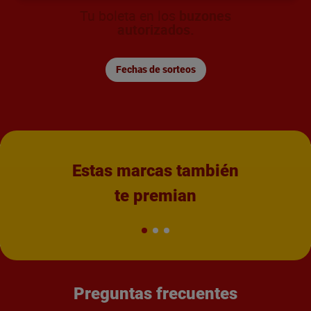
Tu boleta en los
buzones
autorizados.
Fechas de sorteos
Estas marcas también
te premian
Preguntas frecuentes