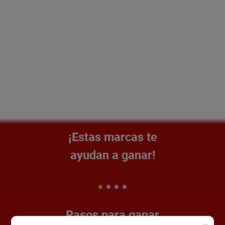
¡Estas marcas te
ayudan a ganar!
Pasos para ganar