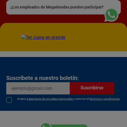
¿Los empleados de Megatiendas pueden participar?
Suscríbete a nuestro boletín:
Suscribirse
Acepto
tratamiento de mis datos personales
y autorizo el
términos y condiciones