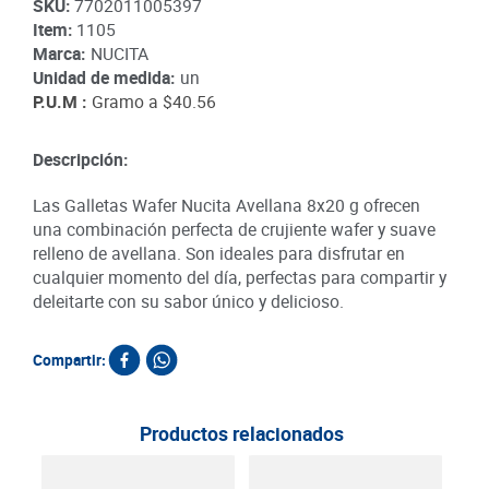
SKU
:
7702011005397
Item
:
1105
Marca:
NUCITA
Unidad de medida:
un
P.U.M :
Gramo a
$40.56
Descripción:
Las Galletas Wafer Nucita Avellana 8x20 g ofrecen
una combinación perfecta de crujiente wafer y suave
relleno de avellana. Son ideales para disfrutar en
cualquier momento del día, perfectas para compartir y
deleitarte con su sabor único y delicioso.
Compartir:
Productos relacionados