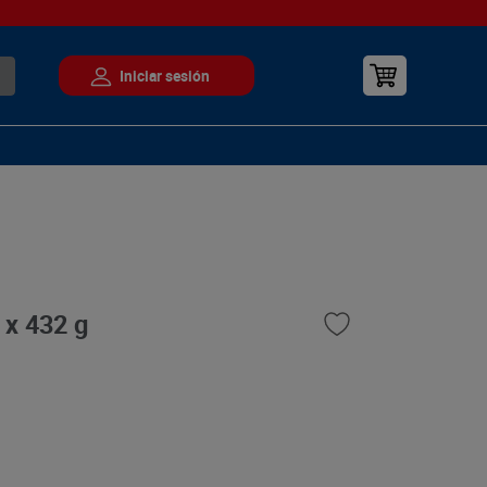
 x 432 g