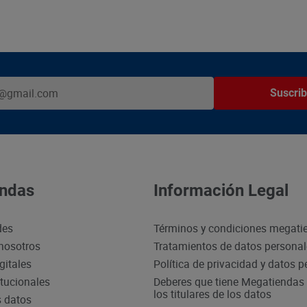
Suscrib
ndas
Información Legal
des
Términos y condiciones megati
nosotros
Tratamientos de datos persona
gitales
Política de privacidad y datos 
itucionales
Deberes que tiene Megatiendas 
los titulares de los datos
s datos