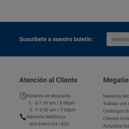
Suscríbete a nuestro boletín:
Atención al Cliente
Megatie
Horarios de despacho
Nuestras Se
L - S 7:30 am / 8:00pm
Trabaja con 
D - F 8:00 am / 7:00pm
Catálogos di
Atención telefónica
Clientes inst
605-694-0104 | BOL
Actualiza tu