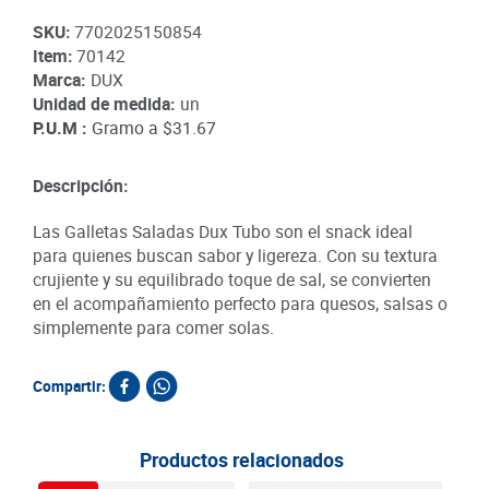
SKU
:
7702025150854
Item
:
70142
Marca:
DUX
Unidad de medida:
un
P.U.M :
Gramo a
$31.67
Descripción:
Las Galletas Saladas Dux Tubo son el snack ideal
para quienes buscan sabor y ligereza. Con su textura
crujiente y su equilibrado toque de sal, se convierten
en el acompañamiento perfecto para quesos, salsas o
simplemente para comer solas.
Compartir:
Productos relacionados