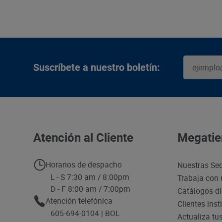
Suscríbete a nuestro boletín:
Atención al Cliente
Megatie
Horarios de despacho
Nuestras Se
L - S 7:30 am / 8:00pm
Trabaja con 
D - F 8:00 am / 7:00pm
Catálogos di
Atención telefónica
Clientes inst
605-694-0104 | BOL
Actualiza tu