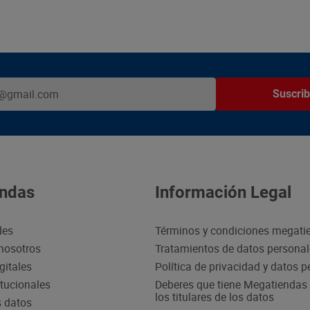
Suscrib
ndas
Información Legal
des
Términos y condiciones megati
nosotros
Tratamientos de datos persona
gitales
Política de privacidad y datos 
itucionales
Deberes que tiene Megatiendas 
los titulares de los datos
s datos