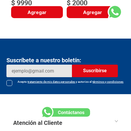
$
9990
$
2000
Agregar
Agregar
Suscríbete a nuestro boletín:
Suscribirse
Acepto
tratamiento de mis datos personales
y autorizo el
términos y condiciones
Atención al Cliente