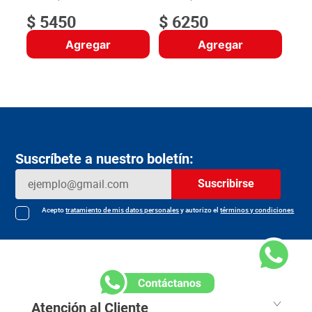
$
5450
$
6250
Agregar
Agregar
Suscríbete a nuestro boletín:
Suscribirse
Acepto
tratamiento de mis datos personales
y autorizo el
términos y condiciones
Atención al Cliente