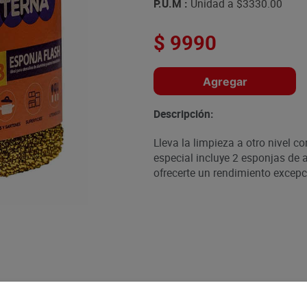
P.U.M :
Unidad a
$3330.00
$
9990
Agregar
Descripción:
Lleva la limpieza a otro nivel c
especial incluye 2 esponjas de 
ofrecerte un rendimiento excepc