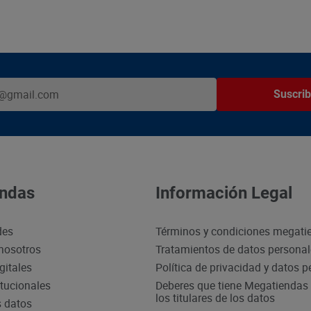
Suscrib
ndas
Información Legal
des
Términos y condiciones megati
nosotros
Tratamientos de datos persona
gitales
Política de privacidad y datos 
itucionales
Deberes que tiene Megatiendas 
los titulares de los datos
s datos