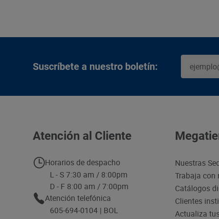
Suscríbete a nuestro boletín:
Atención al Cliente
Megatie
Horarios de despacho
Nuestras Se
L - S 7:30 am / 8:00pm
Trabaja con 
D - F 8:00 am / 7:00pm
Catálogos di
Atención telefónica
Clientes inst
605-694-0104 | BOL
Actualiza tu