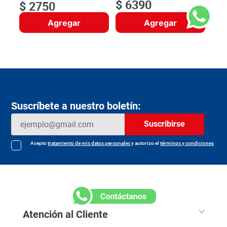
$
6390
$
2750
Agregar
Agregar
Suscríbete a nuestro boletín:
Suscribirse
Acepto
tratamiento de mis datos personales
y autorizo el
términos y condiciones
Atención al Cliente