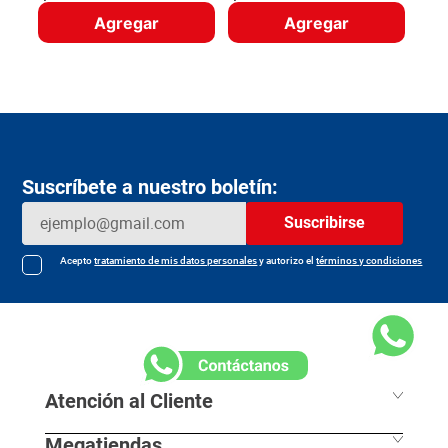
Agregar
Agregar
Suscríbete a nuestro boletín:
Suscribirse
Acepto
tratamiento de mis datos personales
y autorizo el
términos y condiciones
Atención al Cliente
Megatiendas