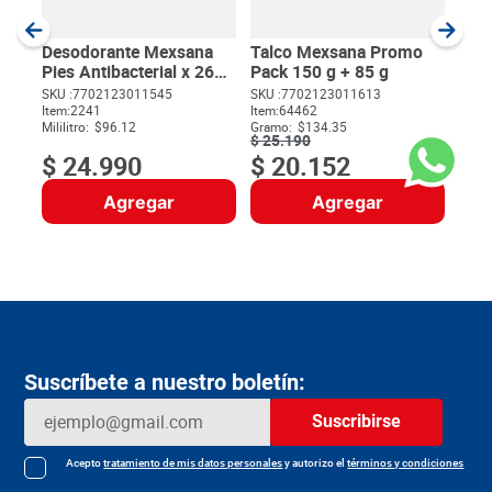
SKU :
Item
:
Milili
Desodorante Mexsana
Talco Mexsana Promo
Pies Antibacterial x 260
Pack 150 g + 85 g
ml
SKU :
7702123011545
SKU :
7702123011613
Item
:
2241
Item
:
64462
$
Mililitro:
$96.12
Gramo:
$134.35
$
25
.
190
$
24
.
990
$
20
.
152
Agregar
Agregar
Suscríbete a nuestro boletín:
Suscribirse
Acepto
tratamiento de mis datos personales
y autorizo el
términos y condiciones