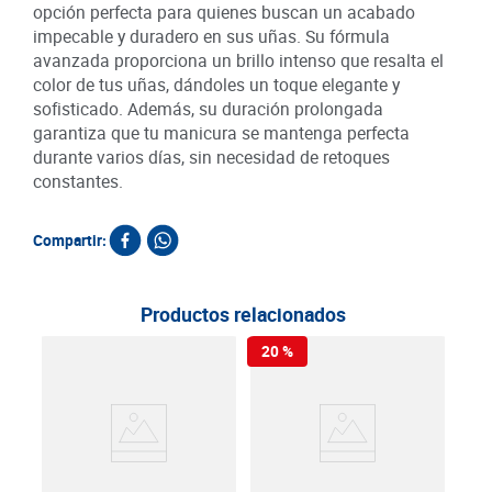
opción perfecta para quienes buscan un acabado
impecable y duradero en sus uñas. Su fórmula
avanzada proporciona un brillo intenso que resalta el
color de tus uñas, dándoles un toque elegante y
sofisticado. Además, su duración prolongada
garantiza que tu manicura se mantenga perfecta
durante varios días, sin necesidad de retoques
constantes.
Compartir:
Productos relacionados
20 %
Des
Deop