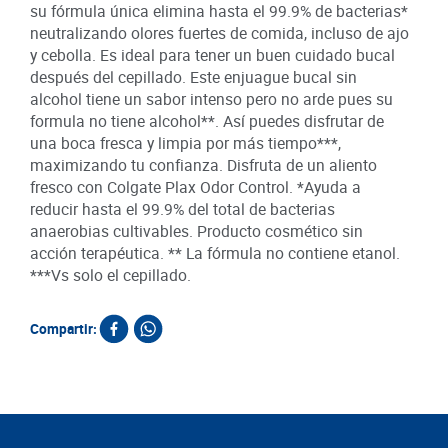
su fórmula única elimina hasta el 99.9% de bacterias*
neutralizando olores fuertes de comida, incluso de ajo
y cebolla. Es ideal para tener un buen cuidado bucal
después del cepillado. Este enjuague bucal sin
alcohol tiene un sabor intenso pero no arde pues su
formula no tiene alcohol**. Así puedes disfrutar de
una boca fresca y limpia por más tiempo***,
maximizando tu confianza. Disfruta de un aliento
fresco con Colgate Plax Odor Control. *Ayuda a
reducir hasta el 99.9% del total de bacterias
anaerobias cultivables. Producto cosmético sin
acción terapéutica. ** La fórmula no contiene etanol.
***Vs solo el cepillado.
Compartir:
Productos relacionados