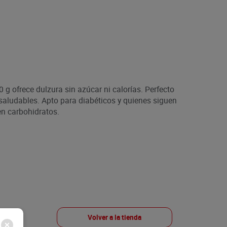
 g ofrece dulzura sin azúcar ni calorías. Perfecto
 saludables. Apto para diabéticos y quienes siguen
 en carbohidratos.
Volver a la tienda