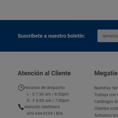
Suscríbete a nuestro boletín:
Atención al Cliente
Megatie
Horarios de despacho
Nuestras Se
L - S 7:30 am / 8:00pm
Trabaja con 
D - F 8:00 am / 7:00pm
Catálogos di
Atención telefónica
Clientes inst
605-694-0104 | BOL
Actualiza tu