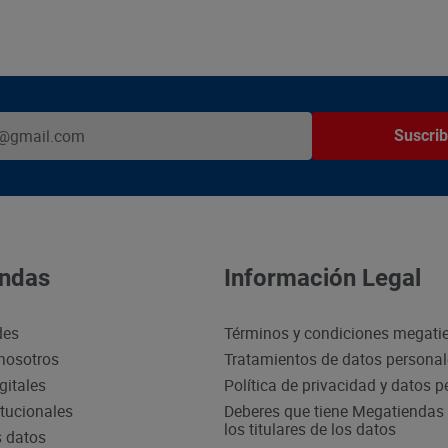
Suscrib
ndas
Información Legal
des
Términos y condiciones megati
nosotros
Tratamientos de datos persona
gitales
Política de privacidad y datos 
itucionales
Deberes que tiene Megatiendas 
los titulares de los datos
s datos