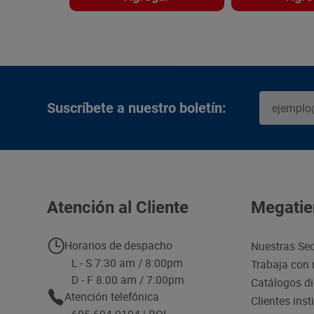
Suscríbete a nuestro boletín:
Atención al Cliente
Megatie
Horarios de despacho
Nuestras Se
L - S 7:30 am / 8:00pm
Trabaja con 
D - F 8:00 am / 7:00pm
Catálogos di
Atención telefónica
Clientes inst