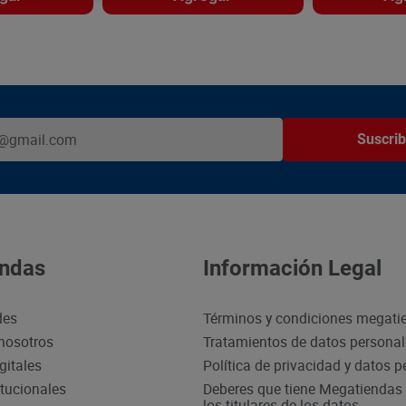
Suscrib
ndas
Información Legal
des
Términos y condiciones megati
nosotros
Tratamientos de datos persona
gitales
Política de privacidad y datos 
itucionales
Deberes que tiene Megatiendas 
los titulares de los datos