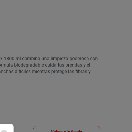
k x 1800 ml combina una limpieza poderosa con
rmula biodegradable cuida tus prendas y el
has difíciles mientras protege las fibras y
Volver a la tienda