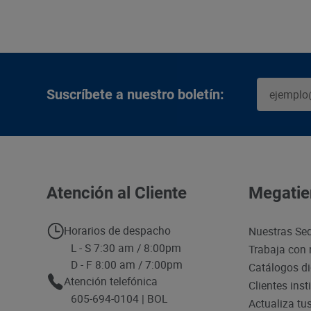
Suscríbete a nuestro boletín:
Atención al Cliente
Megatie
Horarios de despacho
Nuestras Se
L - S 7:30 am / 8:00pm
Trabaja con 
D - F 8:00 am / 7:00pm
Catálogos di
Atención telefónica
Clientes inst
605-694-0104 | BOL
Actualiza tu