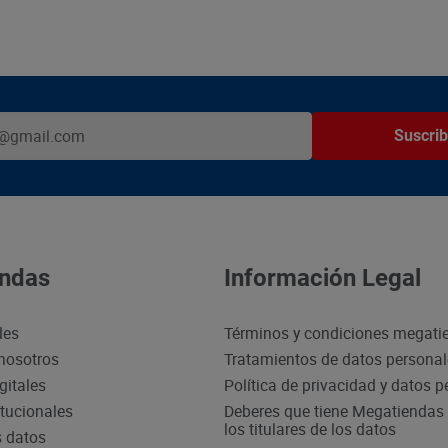
Suscrib
ndas
Información Legal
des
Términos y condiciones megati
nosotros
Tratamientos de datos persona
gitales
Política de privacidad y datos 
itucionales
Deberes que tiene Megatiendas 
los titulares de los datos
s datos