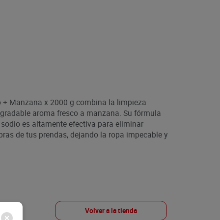
o + Manzana x 2000 g combina la limpieza
agradable aroma fresco a manzana. Su fórmula
sodio es altamente efectiva para eliminar
ibras de tus prendas, dejando la ropa impecable y
Volver a la tienda